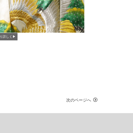
り詳しく▶︎
次のページへ