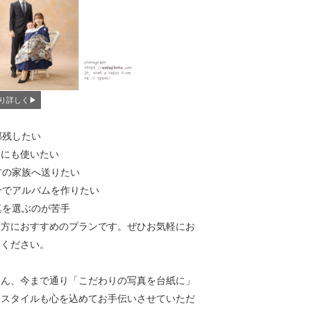
り詳しく▶︎
部残したい
NSにも使いたい
方の家族へ送りたい
分でアルバムを作りたい
真を選ぶのが苦手
な方におすすめのプランです。ぜひお気軽にお
けください。
ろん、今まで通り「こだわりの写真を台紙に」
うスタイルも心を込めてお手伝いさせていただ