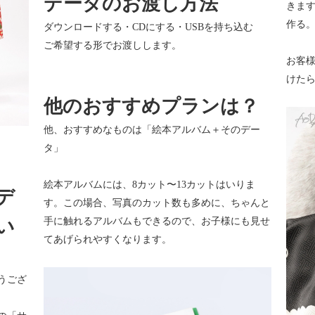
データのお渡し方法
きま
作る
ダウンロードする・CDにする・USBを持ち込む
ご希望する形でお渡しします。
お客
けた
他のおすすめプランは？
他、おすすめなものは「絵本アルバム＋そのデー
タ」
絵本アルバムには、8カット〜13カットはいりま
デ
す。この場合、写真のカット数も多めに、ちゃんと
い
手に触れるアルバムもできるので、お子様にも見せ
てあげられやすくなります。
うござ