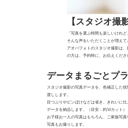
【スタジオ撮
「写真を選ぶ時間も楽しいけれど
そんな声をいただくことが増えて
アオバフォトのスタジオ撮影は、
の方は、予約時に、お伝えくださ
データまるごとプ
スタジオ撮影の写真データを、色補正した状
渡しします。
目つぶりやピンぼけなどは省き、きれいに仕
データを納品します。（目安：約50カット）
お子様お一人の写真はもちろん、ご家族写真
写真もお撮りします。