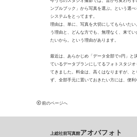
今うちのスタジオ撮影では、昔から変わらず
ンプルブック」から写真を選ぶ。という選べ
システムをとってます。
理由は、単に、写真を大切にしてもらいたい
う理由と、どんな方でも、無理なく、来てい
たいから。という理由があります。
最近は、あらかじめ「データ全部で○円」と
ているデータプランにしてるフォトスタジオ
てきました。料金は、高くはなりますが、と
ず、全部手元に置いておきたい方には、便利
前のページへ
アオバフォト
上総社前写真館