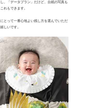
すし、「データプラン」だけど、台紙の写真も
。これもできます。
様にとって一番心地よい残し方を選んでいただ
ら嬉しいです。